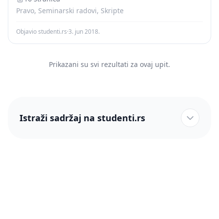
Pravo, Seminarski radovi, Skripte
Objavio studenti.rs
·
3. jun 2018.
Prikazani su svi rezultati za ovaj upit.
Istraži sadržaj na studenti.rs
studenti.rs naslovnica