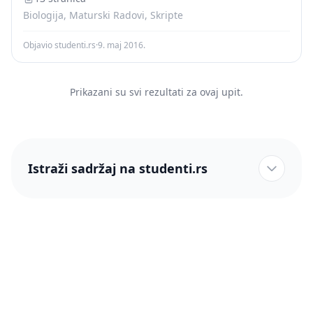
Biologija, Maturski Radovi, Skripte
Objavio studenti.rs
·
9. maj 2016.
Prikazani su svi rezultati za ovaj upit.
Istraži sadržaj na studenti.rs
studenti.rs naslovnica