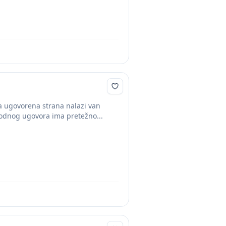
 ugovorena strana nalazi van
odnog ugovora ima pretežno...