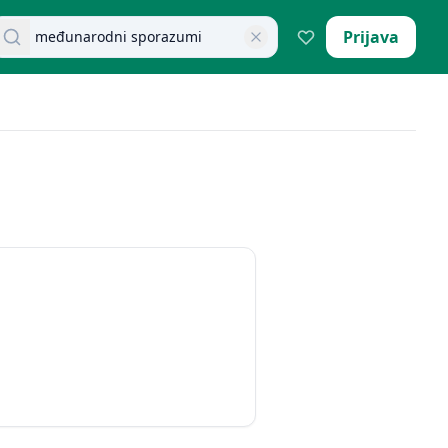
retraži dokumente
Prijava