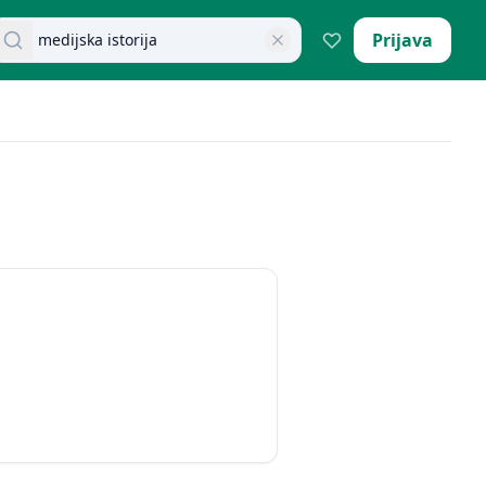
retraži dokumente
Prijava