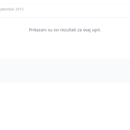
eptembar 2015.
Prikazani su svi rezultati za ovaj upit.