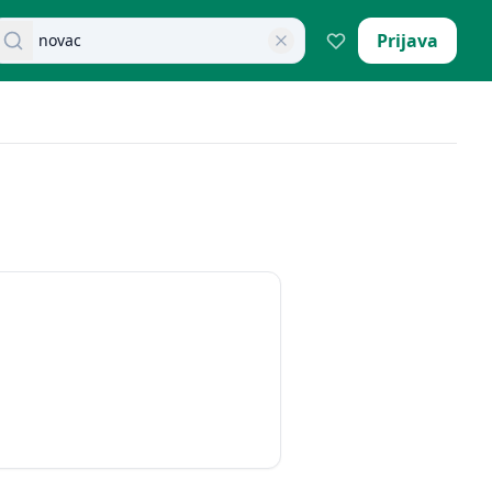
retraži dokumente
Prijava