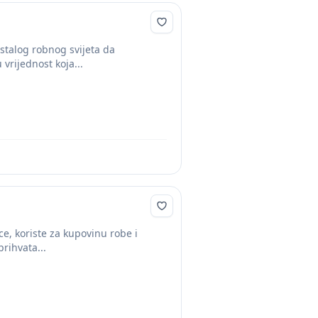
ostalog robnog svijeta da
vrijednost koja...
ce, koriste za kupovinu robe i
rihvata...