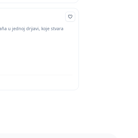
a u jednoj drÿavi, koje stvara