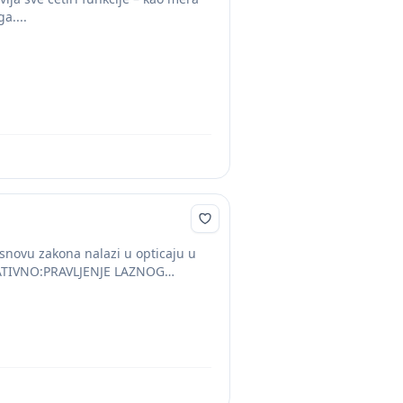
a....
osnovu zakona nalazi u opticaju u
NATIVNO:PRAVLJENJE LAZNOG