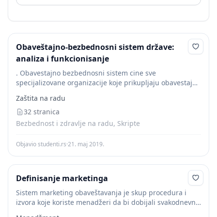
Obaveštajno-bezbednosni sistem države:
analiza i funkcionisanje
. Obavestajno bezbednosni sistem cine sve
specijalizovane organizacije koje prikupljaju obavestajne
podatke, kojima se uspostavlja, odrzava i osnazuje
Zaštita na radu
bezbednost drzave. Obavestajno bezbednosti sistem
cine nekoliko elemenata. U opstem smislu sastoji...
32 stranica
Bezbednost i zdravlje na radu, Skripte
Objavio studenti.rs
·
21. maj 2019.
Definisanje marketinga
Sistem marketing obaveštavanja je skup procedura i
izvora koje koriste menadžeri da bi dobijali svakodnevne
informacije o razvoju u marketing okruženju. Sistem