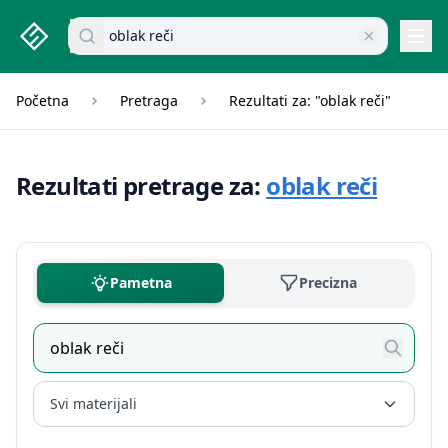
studenti.rs home page
Pretraži dokumente
Navi
Početna
Pretraga
Rezultati za: "oblak reči"
Rezultati pretrage za:
oblak reči
Pametna
Precizna
Svi materijali