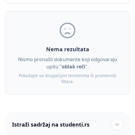
Nema rezultata
Nismo pronašli dokumente koji odgovaraju
upitu "
oblak reči
".
Pokušajte sa drugačijim terminima ili promenite
filtere.
Istraži sadržaj na studenti.rs