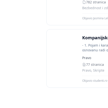
782 stranica
Bezbednost i zdr
Objavio Jasmina Le
Kompanijsk
- 1. Pojam i kar
osnovanu radi ob
Pravo
77 stranica
Pravo, Skripte
Objavio studenti.rs
·