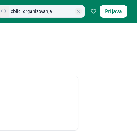
retraži dokumente
Prijava