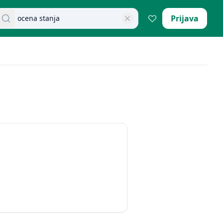
retraži dokumente
Prijava