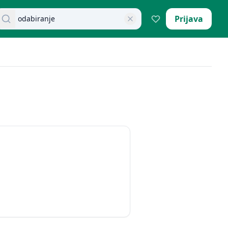
retraži dokumente
Prijava