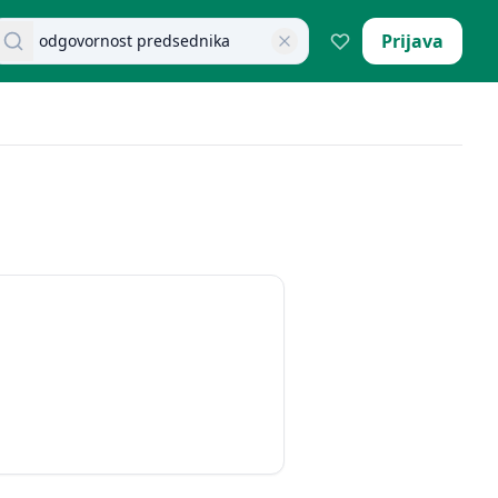
retraži dokumente
Prijava