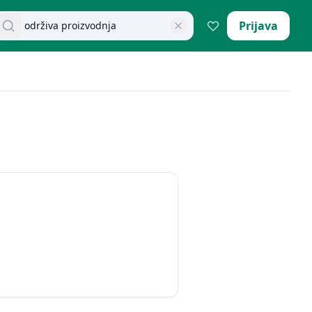
retraži dokumente
Prijava