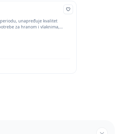
periodu, unapređuje kvalitet
potrebe za hranom i vlaknima,