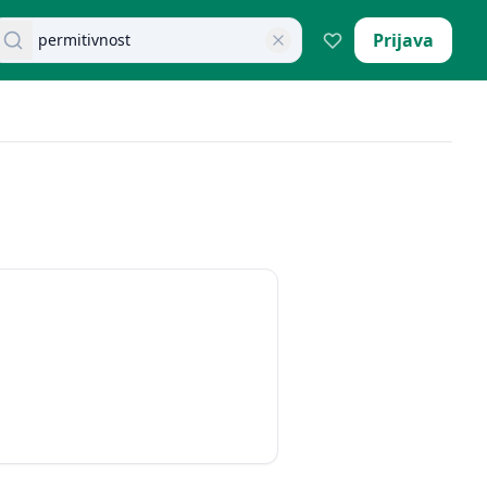
retraži dokumente
Prijava