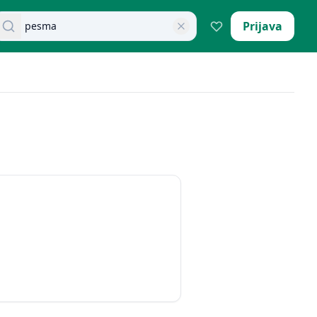
retraži dokumente
Prijava