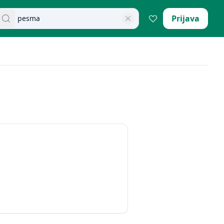
retraži dokumente
Prijava