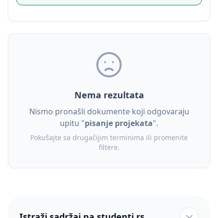
Nema rezultata
Nismo pronašli dokumente koji odgovaraju
upitu "
pisanje projekata
".
Pokušajte sa drugačijim terminima ili promenite
filtere.
Istraži sadržaj na studenti.rs