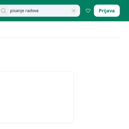
retraži dokumente
Prijava