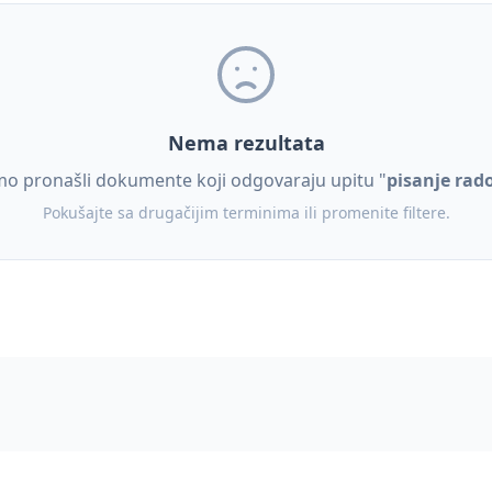
Nema rezultata
o pronašli dokumente koji odgovaraju upitu "
pisanje rad
Pokušajte sa drugačijim terminima ili promenite filtere.