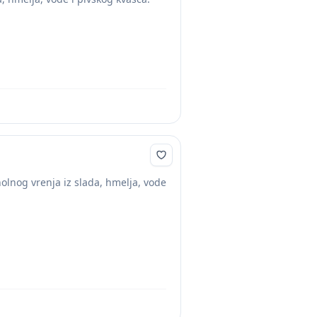
olnog vrenja iz slada, hmelja, vode