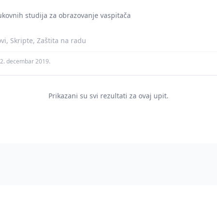
rukovnih studija za obrazovanje vaspitača
i, Skripte, Zaštita na radu
2. decembar 2019.
Prikazani su svi rezultati za ovaj upit.