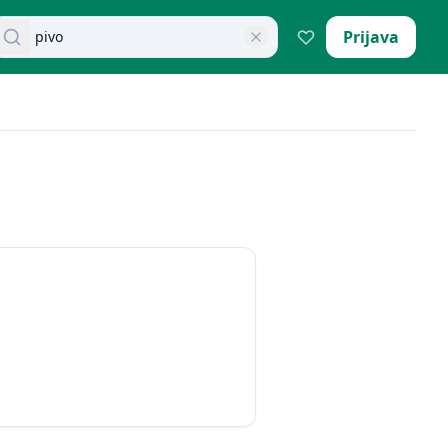
retraži dokumente
Prijava