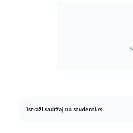
N
Istraži sadržaj na studenti.rs