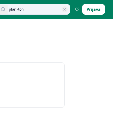
retraži dokumente
Prijava