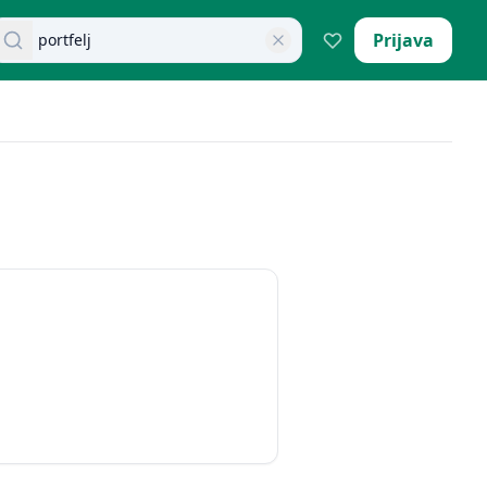
retraži dokumente
Prijava