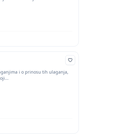
aganjima i o prinosu tih ulaganja,
ji...