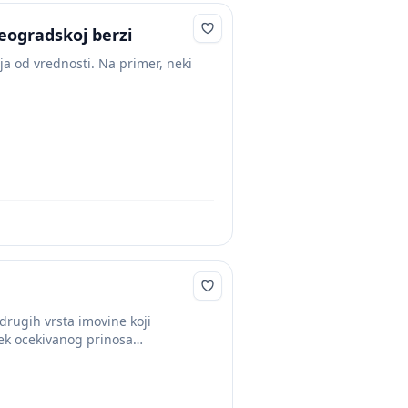
beogradskoj berzi
ja od vrednosti. Na primer, neki
i drugih vrsta imovine koji
jek ocekivanog prinosa