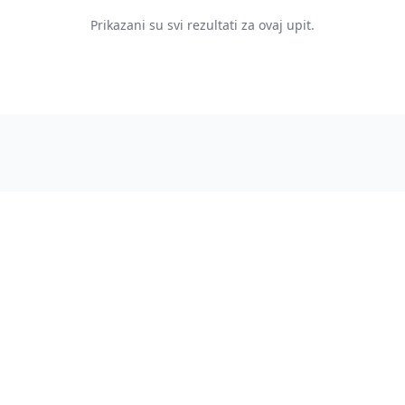
Prikazani su svi rezultati za ovaj upit.
.rs
Podrška