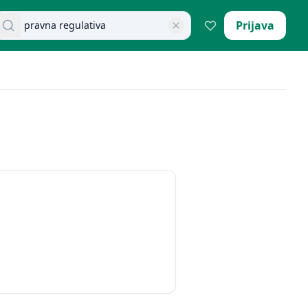
retraži dokumente
Prijava