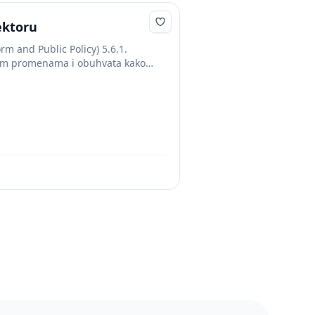
ektoru
 and Public Policy) 5.6.1.
enim promenama i obuhvata kako