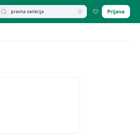
retraži dokumente
Prijava