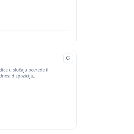
ice u slučaju povrede ili
nosi dispozicija,...