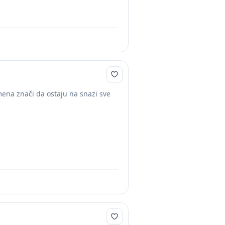
ena znači da ostaju na snazi sve