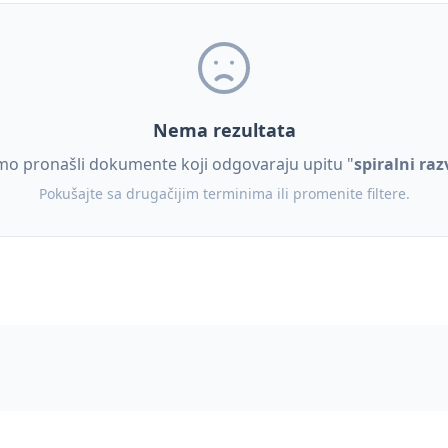
Nema rezultata
mo pronašli dokumente koji odgovaraju upitu "
spiralni raz
Pokušajte sa drugačijim terminima ili promenite filtere.