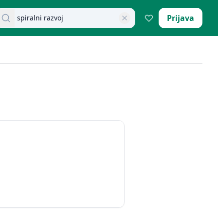
retraži dokumente
Prijava