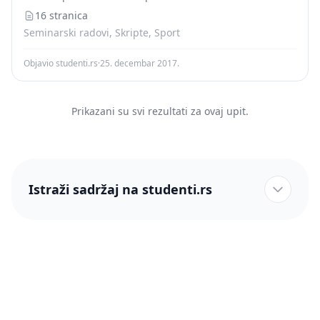
16 stranica
Seminarski radovi, Skripte, Sport
Objavio studenti.rs
·
25. decembar 2017.
Prikazani su svi rezultati za ovaj upit.
Istraži sadržaj na studenti.rs
studenti.rs naslovnica