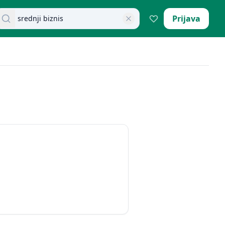
retraži dokumente
Prijava