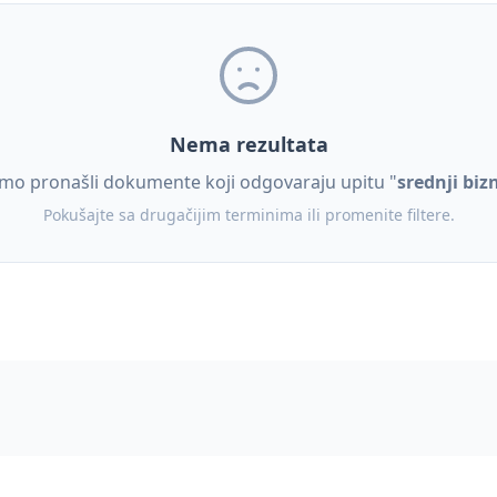
Nema rezultata
mo pronašli dokumente koji odgovaraju upitu "
srednji biz
Pokušajte sa drugačijim terminima ili promenite filtere.