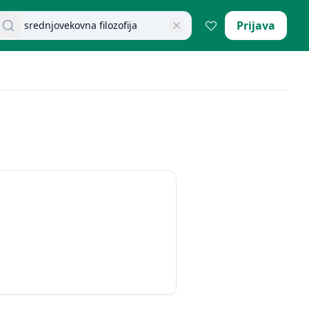
retraži dokumente
Prijava