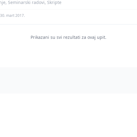
nje, Seminarski radovi, Skripte
30. mart 2017.
Prikazani su svi rezultati za ovaj upit.