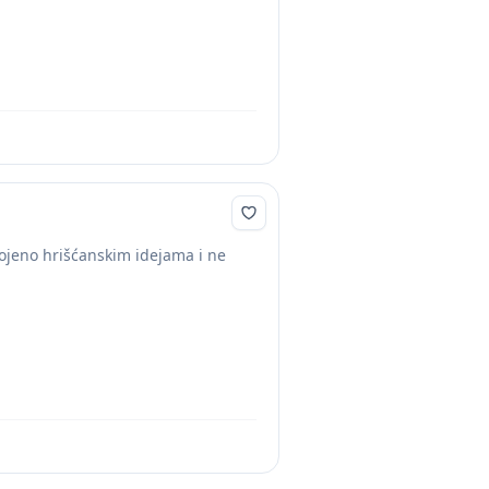
bojeno hrišćanskim idejama i ne