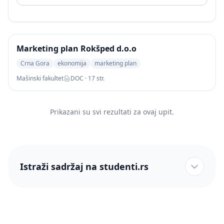
Marketing plan Rokšped d.o.o
Crna Gora
ekonomija
marketing plan
Mašinski fakultet
DOC · 17 str.
Prikazani su svi rezultati za ovaj upit.
Istraži sadržaj na studenti.rs