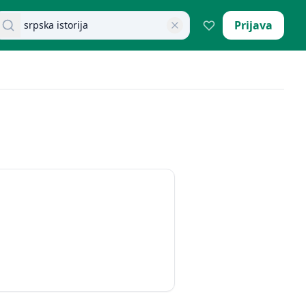
retraži dokumente
Prijava