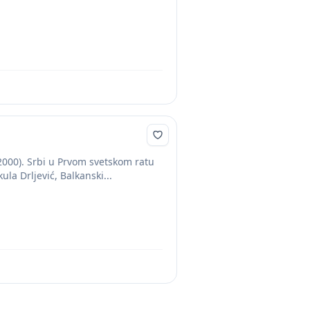
(2000). Srbi u Prvom svetskom ratu
la Drljević, Balkanski...