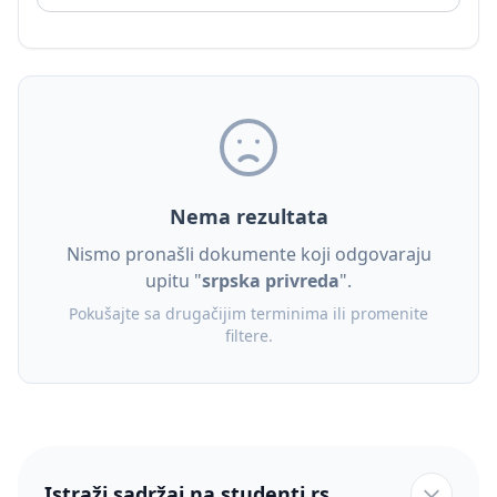
Nema rezultata
Nismo pronašli dokumente koji odgovaraju
upitu "
srpska privreda
".
Pokušajte sa drugačijim terminima ili promenite
filtere.
Istraži sadržaj na studenti.rs