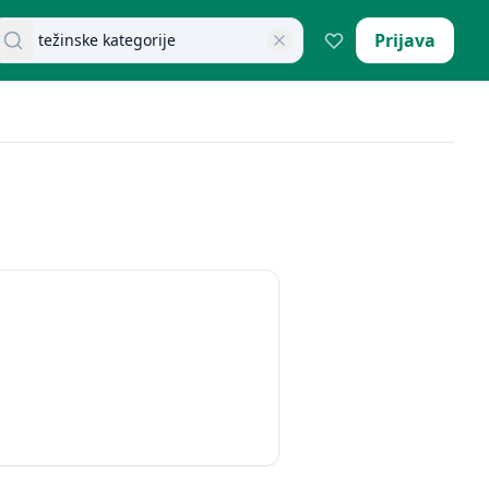
retraži dokumente
Prijava