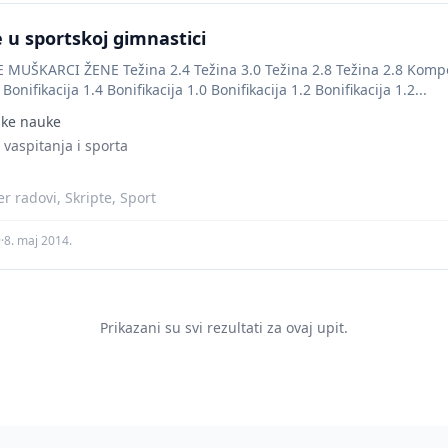
e u sportskoj gimnastici
UŠKARCI ŽENE Težina 2.4 Težina 3.0 Težina 2.8 Težina 2.8 Kompozi
 Bonifikacija 1.4 Bonifikacija 1.0 Bonifikacija 1.2 Bonifikacija 1.2...
ske nauke
g vaspitanja i sporta
r radovi, Skripte, Sport
9
·
8. maj 2014.
Prikazani su svi rezultati za ovaj upit.