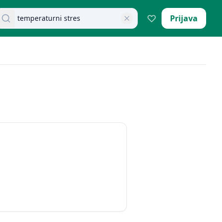
retraži dokumente
Prijava