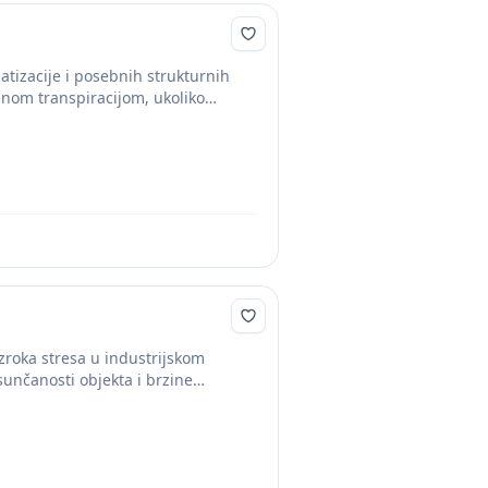
atizacije i posebnih strukturnih
anom transpiracijom, ukoliko
zroka stresa u industrijskom
unčanosti objekta i brzine