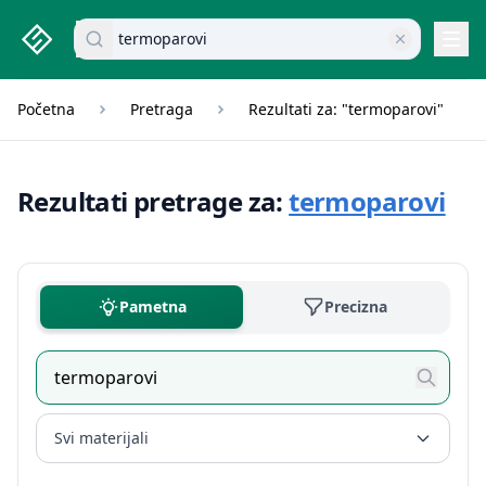
studenti.rs home page
Pretraži dokumente
Navi
Početna
Pretraga
Rezultati za: "termoparovi"
Rezultati pretrage za:
termoparovi
Pametna
Precizna
Svi materijali