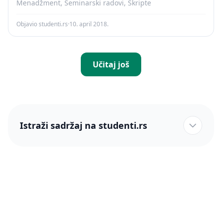
Menadžment, Seminarski radovi, Skripte
Objavio studenti.rs
·
10. april 2018.
Učitaj još
Istraži sadržaj na studenti.rs
studenti.rs naslovnica