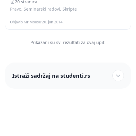
20 stranica
Pravo, Seminarski radovi, Skripte
Objavio Mr Mouse
·
20. jun 2014.
Prikazani su svi rezultati za ovaj upit.
Istraži sadržaj na studenti.rs
studenti.rs naslovnica