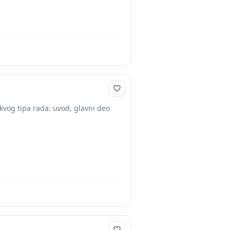
kvog tipa rada: uvod, glavni deo