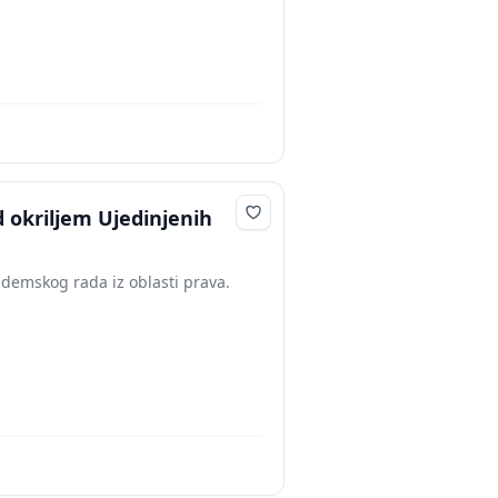
 okriljem Ujedinjenih
ademskog rada iz oblasti prava.