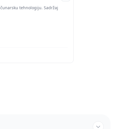
ačunarsku tehnologiju. Sadržaj