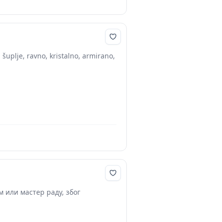
 šuplje, ravno, kristalno, armirano,
ом или мастер раду, због