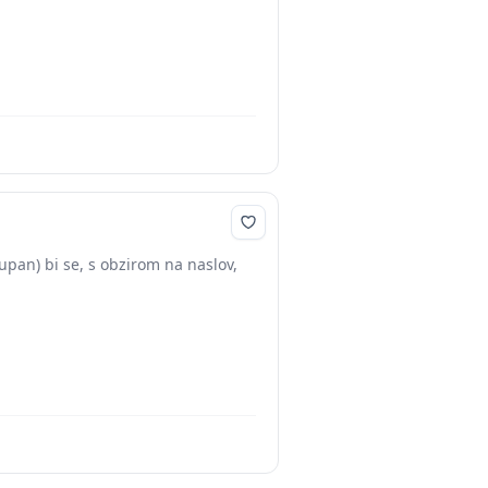
pan) bi se, s obzirom na naslov,