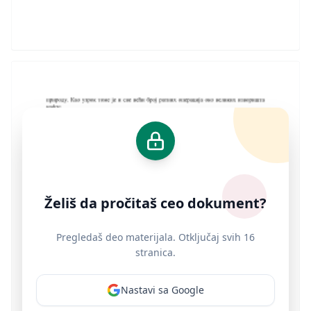
Želiš da pročitaš ceo dokument?
Pregledaš deo materijala. Otključaj svih 16
stranica.
Nastavi sa Google