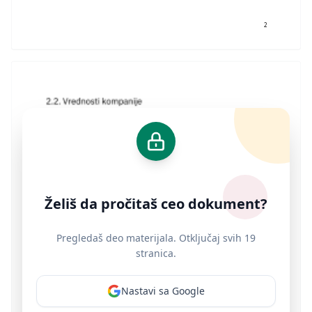
2
Želiš da pročitaš ceo dokument?
Pregledaš deo materijala. Otključaj svih 19
stranica.
Nastavi sa Google