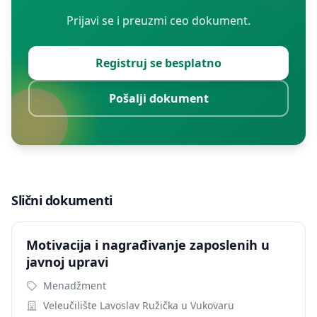
Prijavi se i preuzmi ceo dokument.
Registruj se besplatno
Pošalji dokument
Slični dokumenti
Motivacija i nagrađivanje zaposlenih u
javnoj upravi
Menadžment
Veleučilište Lavoslav Ružička u Vukovaru