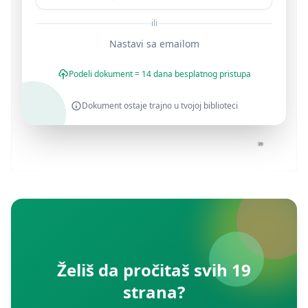
ili
Nastavi sa emailom
Podeli dokument = 14 dana besplatnog pristupa
Dokument ostaje trajno u tvojoj biblioteci
Želiš da pročitaš svih 19
strana?