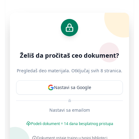
Želiš da pročitaš ceo dokument?
Pregledaš deo materijala. Otključaj svih 8 stranica.
Nastavi sa Google
ili
Nastavi sa emailom
Podeli dokument = 14 dana besplatnog pristupa
Dokument ostaje trajno u tvojoj biblioteci