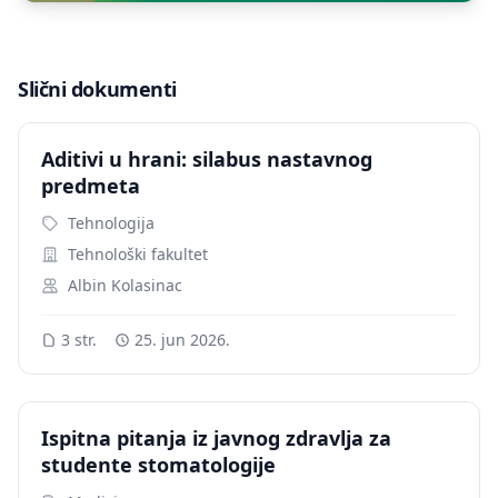
Slični dokumenti
Aditivi u hrani: silabus nastavnog
predmeta
Tehnologija
Tehnološki fakultet
Albin Kolasinac
3 str.
25. jun 2026.
Ispitna pitanja iz javnog zdravlja za
studente stomatologije