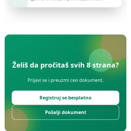
Želiš da pročitaš svih 8 strana?
Prijavi se i preuzmi ceo dokument.
Registruj se besplatno
Pošalji dokument