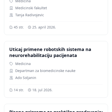
Medicina
Medicinski fakultet
Tanja Radivojevic
45 str.
25. april 2026.
Uticaj primene robotskih sistema na
neurorehabilitaciju pacijenata
Medicina
Departman za biomedicinske nauke
Ado Soljanin
14 str.
18. jul 2026.