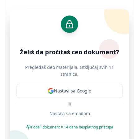
Želiš da pročitaš ceo dokument?
Pregledaš deo materijala. Otključaj svih 11
stranica.
Nastavi sa Google
ili
Nastavi sa emailom
Podeli dokument = 14 dana besplatnog pristupa