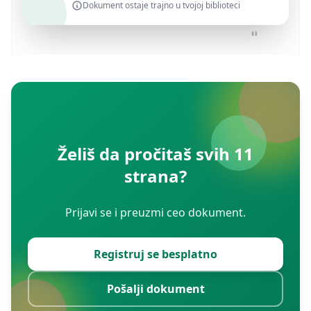
Dokument ostaje trajno u tvojoj biblioteci
Želiš da pročitaš svih 11
strana?
Prijavi se i preuzmi ceo dokument.
Registruj se besplatno
Pošalji dokument