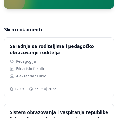
Slični dokumenti
Saradnja sa roditeljima i pedagoško
obrazovanje roditelja
Pedagogija
Filozofski fakultet
Aleksandar Lukic
17 str.
27. maj 2026.
Sistem obrazovanja i vaspitanja republike