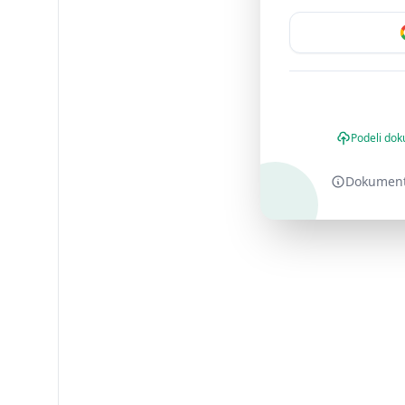
Podeli dok
Dokument o