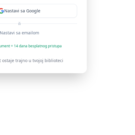
Nastavi sa Google
ili
Nastavi sa emailom
ument = 14 dana besplatnog pristupa
staje trajno u tvojoj biblioteci