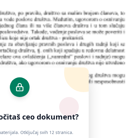
ročitaš ceo dokument?
terijala. Otključaj svih 12 stranica.