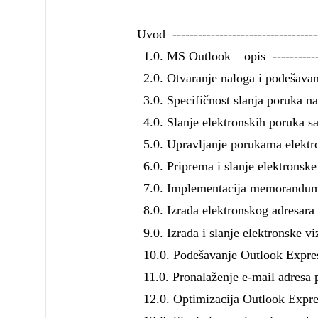
Uvod ------------------------------------
1.0. MS Outlook – opis ---------------
2.0. Otvaranje naloga i podešavanje
3.0. Specifičnost slanja poruka na v
4.0. Slanje elektronskih poruka sa
5.0. Upravljanje porukama elektronsk
6.0. Priprema i slanje elektronske po
7.0. Implementacija memoranduma 
8.0. Izrada elektronskog adresara ---
9.0. Izrada i slanje elektronske vizit
10.0. Podešavanje Outlook Expresa
11.0. Pronalaženje e-mail adresa
12.0. Optimizacija Outlook Expresa