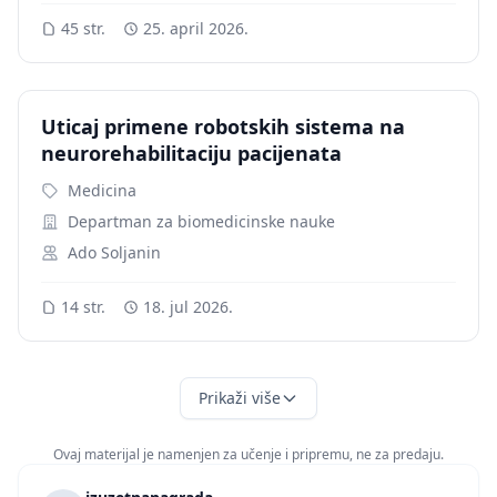
45 str.
25. april 2026.
Uticaj primene robotskih sistema na
neurorehabilitaciju pacijenata
Medicina
Departman za biomedicinske nauke
Ado Soljanin
14 str.
18. jul 2026.
Prikaži više
Ovaj materijal je namenjen za učenje i pripremu, ne za predaju.