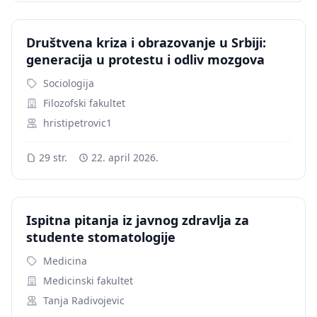
Društvena kriza i obrazovanje u Srbiji:
generacija u protestu i odliv mozgova
Sociologija
Filozofski fakultet
hristipetrovic1
29 str.
22. april 2026.
Ispitna pitanja iz javnog zdravlja za
studente stomatologije
Medicina
Medicinski fakultet
Tanja Radivojevic