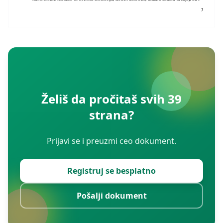
7
Želiš da pročitaš svih 39
strana?
Prijavi se i preuzmi ceo dokument.
Registruj se besplatno
Pošalji dokument