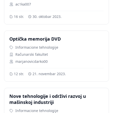
ac1ka007
16 str.
30. oktobar 2023.
Optička memorija DVD
Informacione tehnologije
Računarski fakultet
marjanovicdarko00
12 str.
21. novembar 2023.
Nove tehnologije i održivi razvoj u
mašinskoj industriji
Informacione tehnologije