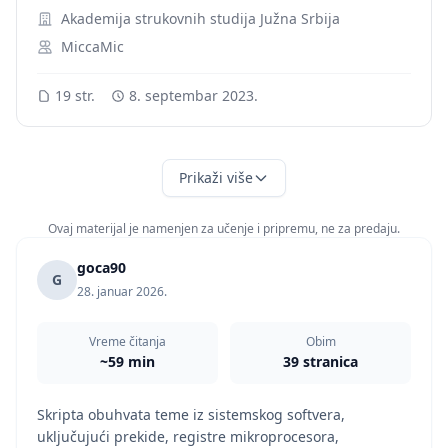
Akademija strukovnih studija Južna Srbija
MiccaMic
19 str.
8. septembar 2023.
Prikaži više
Ovaj materijal je namenjen za učenje i pripremu, ne za predaju.
goca90
G
28. januar 2026.
Vreme čitanja
Obim
~59 min
39 stranica
Skripta obuhvata teme iz sistemskog softvera,
uključujući prekide, registre mikroprocesora,