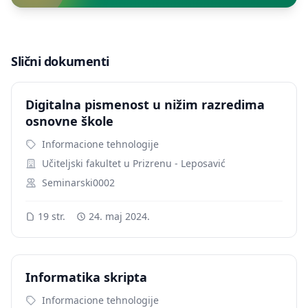
Slični dokumenti
Digitalna pismenost u nižim razredima
osnovne škole
Informacione tehnologije
Učiteljski fakultet u Prizrenu - Leposavić
Seminarski0002
19 str.
24. maj 2024.
Informatika skripta
Informacione tehnologije