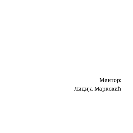
Ментор:
Лидија Марковић