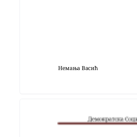
Немања Васић