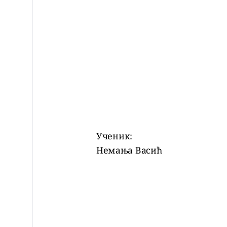
Ученик:
Немања Васић