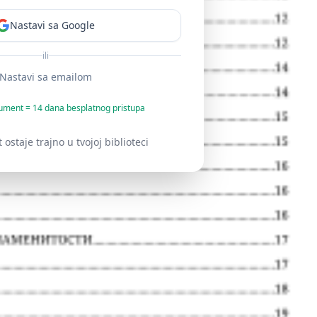
Nastavi sa Google
ili
Nastavi sa emailom
ument = 14 dana besplatnog pristupa
staje trajno u tvojoj biblioteci