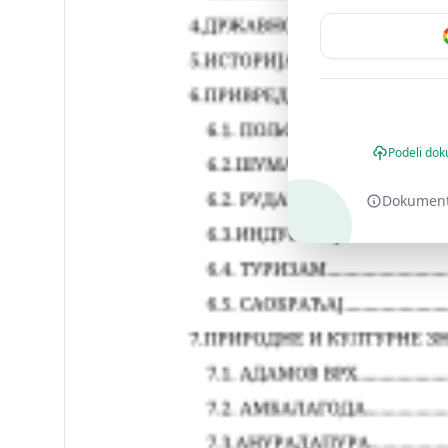
Podeli dok
Dokument o