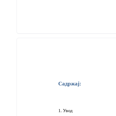
Садржај:
1.
Увод