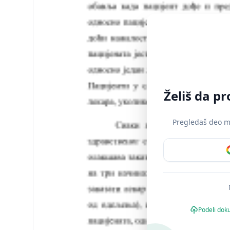
Želiš da p
Pregledaš deo mat
Podeli dok