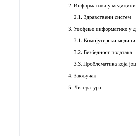
2.
Информатика у медицини
2.1. Здравствени систем
3.
Увођење информатике у д
3.1. Компјутерски медици
3.2. Безбедност података
3.3.
Проблематика која јо
4.
Закључак
5. Литература