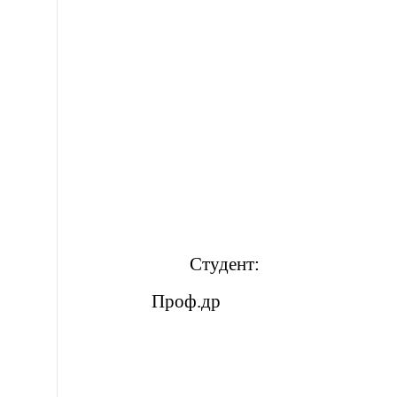
Студент
Проф.др