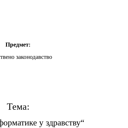
Предмет:
твено законодавство
Тема:
орматике у здравству“