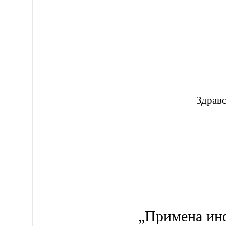
Здравс
„Примена инф