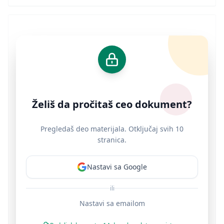
Želiš da pročitaš ceo dokument?
Pregledaš deo materijala. Otključaj svih 10
stranica.
Nastavi sa Google
ili
Nastavi sa emailom