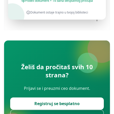
Podeli dokument = 14 dana besplatnog pristupa
Dokument ostaje trajno u tvojoj biblioteci
Želiš da pročitaš svih 10
strana?
Prijavi se i preuzmi ceo dokument.
Registruj se besplatno