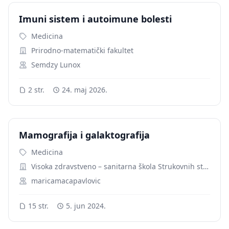
Imuni sistem i autoimune bolesti
Medicina
Prirodno-matematički fakultet
Semdzy Lunox
2 str.
24. maj 2026.
Mamografija i galaktografija
Medicina
Visoka zdravstveno – sanitarna škola Strukovnih studija “VISAN”
maricamacapavlovic
15 str.
5. jun 2024.