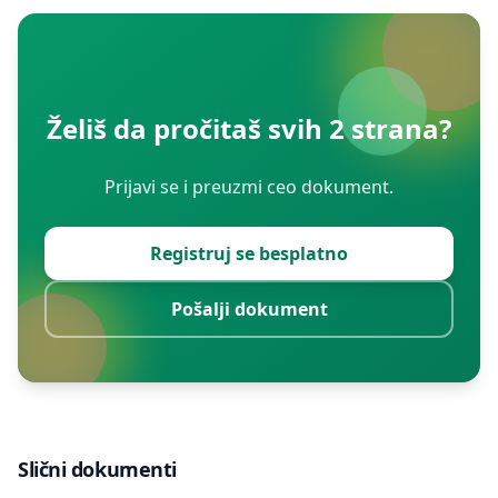
Želiš da pročitaš svih 2 strana?
Prijavi se i preuzmi ceo dokument.
Registruj se besplatno
Pošalji dokument
Slični dokumenti