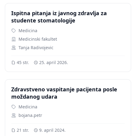
Ispitna pitanja iz javnog zdravlja za
studente stomatologije
Medicina
Medicinski fakultet
Tanja Radivojevic
45 str.
25. april 2026.
Zdravstveno vaspitanje pacijenta posle
moždanog udara
Medicina
bojana.petr
21 str.
9. april 2024.