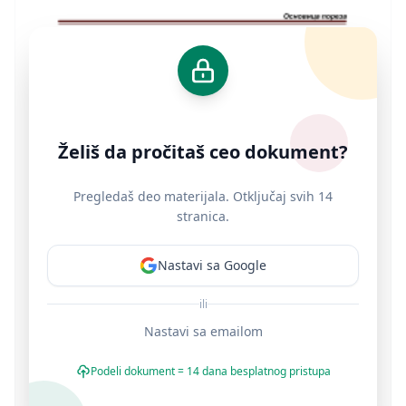
Želiš da pročitaš ceo dokument?
Pregledaš deo materijala. Otključaj svih 14
stranica.
Nastavi sa Google
ili
Nastavi sa emailom
Podeli dokument = 14 dana besplatnog pristupa