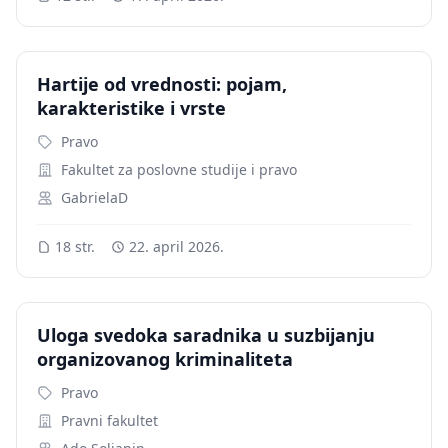
Hartije od vrednosti: pojam,
karakteristike i vrste
Pravo
Fakultet za poslovne studije i pravo
GabrielaD
18 str.
22. april 2026.
Uloga svedoka saradnika u suzbijanju
organizovanog kriminaliteta
Pravo
Pravni fakultet