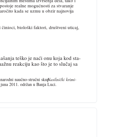
cijalnim mestima izvršenja dela, tako i
 postoje realne mogućnosti za stvaranje
 naročito kada se uzmu u obzir najnovija
ki činioci, biološki faktori, društveni uticaj,
anja teško je naći onu koja kod sta-
nažnu reakciju kao što je to slučaj sa
unarodni naučno-stručni skup
Nasilnički krimi-
 juna 2011. održan u Banja Luci.